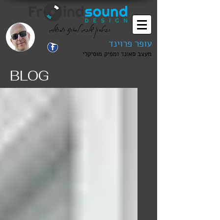
הביטחון שלכם לסאונד המושלם
עופר פרוינד
מעצב סאונד ומפיק מוסיקלי
BLOG